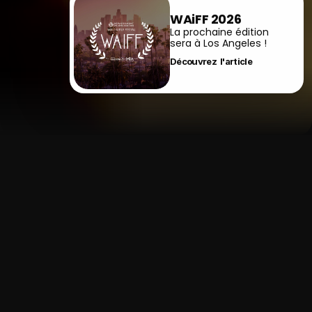
WAiFF 2026
La prochaine édition 
sera à Los Angeles !
Découvrez  l'article 