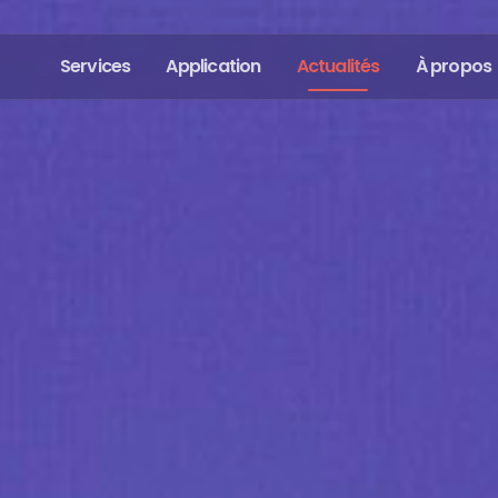
Services
Application
Actualités
À propos